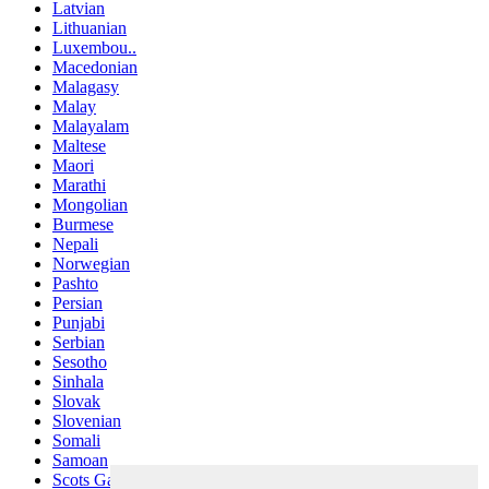
Latvian
Lithuanian
Luxembou..
Macedonian
Malagasy
Malay
Malayalam
Maltese
Maori
Marathi
Mongolian
Burmese
Nepali
Norwegian
Pashto
Persian
Punjabi
Serbian
Sesotho
Sinhala
Slovak
Slovenian
Somali
Samoan
Scots Gaelic