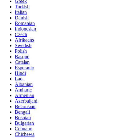
Greek
Turkish
Italian
Danish
Romanian
Indonesian
Czech
Afrikaans
Swedish
Polish
Basque
Catalan
Esperanto
Hindi
Lao
Albanian
Amharic
Armenian
Azerbaijani
Belarusian
Bengali
Bosnian
Bulgarian
Cebuano
Chichewa