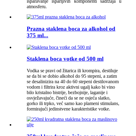
isparavanje isparljivih komponenti sadržaja u
atmosferu.
Prazna staklena boca za alkohol od
375 ml...
Staklena boca votke od 500 ml
Vodka se pravi od žitarica ili krompira, destiluje
se da bi se dobio alkohol do 95 stepeni, a zatim
se desalinizira na 40 do 60 stepeni destilovanom
vodom i filtrira kroz aktivni ugalj kako bi vino
bilo kristalno bistrije, bezbojnije, laganije i
osvježavajuće, čineći da se ne osjeća slatko,
gorko ili trpko, već samo kao plameni stimulans,
formirajući jedinstvene karakteristike votke.