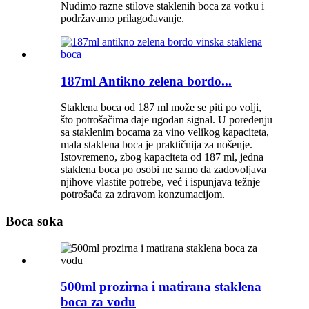
Nudimo razne stilove staklenih boca za votku i
podržavamo prilagođavanje.
187ml Antikno zelena bordo...
Staklena boca od 187 ml može se piti po volji,
što potrošačima daje ugodan signal. U poređenju
sa staklenim bocama za vino velikog kapaciteta,
mala staklena boca je praktičnija za nošenje.
Istovremeno, zbog kapaciteta od 187 ml, jedna
staklena boca po osobi ne samo da zadovoljava
njihove vlastite potrebe, već i ispunjava težnje
potrošača za zdravom konzumacijom.
Boca soka
500ml prozirna i matirana staklena
boca za vodu