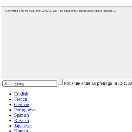
Pritisnite enter za pretragu ili ESC z
English
French
German
Portuguese
Spanish
Russian
Japanese
Korean