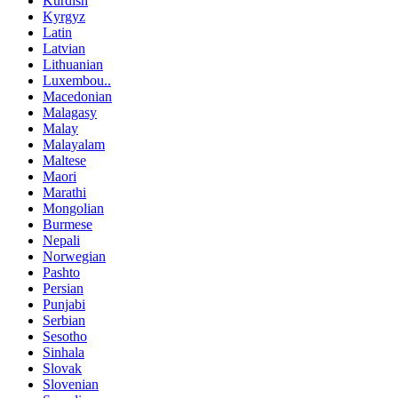
Kurdish
Kyrgyz
Latin
Latvian
Lithuanian
Luxembou..
Macedonian
Malagasy
Malay
Malayalam
Maltese
Maori
Marathi
Mongolian
Burmese
Nepali
Norwegian
Pashto
Persian
Punjabi
Serbian
Sesotho
Sinhala
Slovak
Slovenian