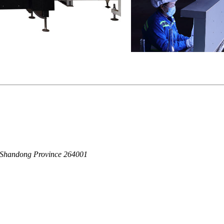
y, Shandong Province 264001