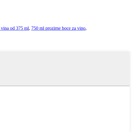
 vina od 375 ml
,
750 ml prozirne boce za vino
,