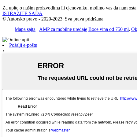
Za upite o našim proizvodima ili cjenovniku, molimo vas da nam ostavi
ISTRAŽITE SADA
© Autorsko pravo - 2020-2023: Sva prava pridržana.
Mapa sajta
-
AMP za mobilne uređaje
Boce vina od 750 ml
,
Ok
Pošalji e-poštu
x