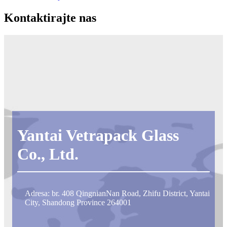
Kontaktirajte nas
Yantai Vetrapack Glass
Co., Ltd.
Adresa: br. 408 QingnianNan Road, Zhifu District, Yantai
City, Shandong Province 264001