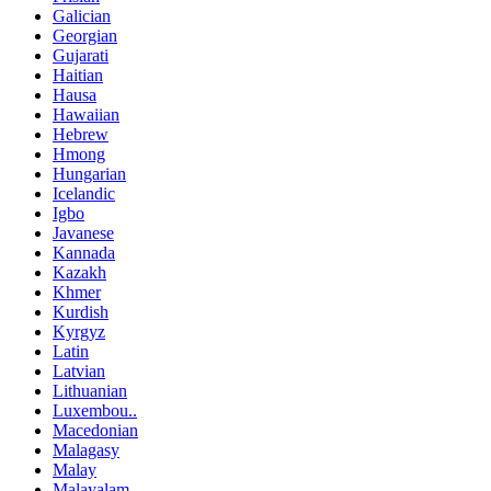
Galician
Georgian
Gujarati
Haitian
Hausa
Hawaiian
Hebrew
Hmong
Hungarian
Icelandic
Igbo
Javanese
Kannada
Kazakh
Khmer
Kurdish
Kyrgyz
Latin
Latvian
Lithuanian
Luxembou..
Macedonian
Malagasy
Malay
Malayalam