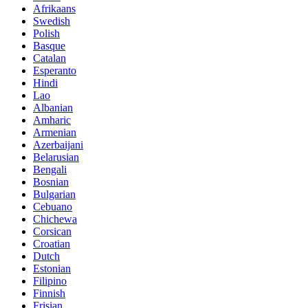
Afrikaans
Swedish
Polish
Basque
Catalan
Esperanto
Hindi
Lao
Albanian
Amharic
Armenian
Azerbaijani
Belarusian
Bengali
Bosnian
Bulgarian
Cebuano
Chichewa
Corsican
Croatian
Dutch
Estonian
Filipino
Finnish
Frisian