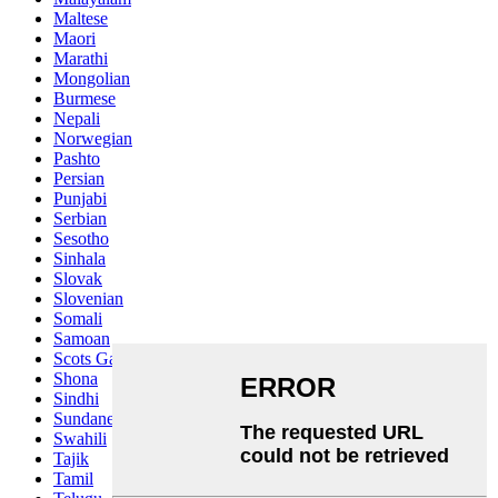
Maltese
Maori
Marathi
Mongolian
Burmese
Nepali
Norwegian
Pashto
Persian
Punjabi
Serbian
Sesotho
Sinhala
Slovak
Slovenian
Somali
Samoan
Scots Gaelic
Shona
Sindhi
Sundanese
Swahili
Tajik
Tamil