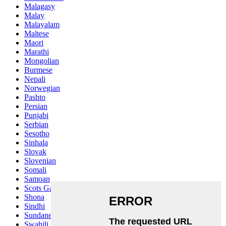
Malagasy
Malay
Malayalam
Maltese
Maori
Marathi
Mongolian
Burmese
Nepali
Norwegian
Pashto
Persian
Punjabi
Serbian
Sesotho
Sinhala
Slovak
Slovenian
Somali
Samoan
Scots Gaelic
Shona
Sindhi
Sundanese
Swahili