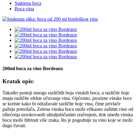
Staklena boca
Boca vina
200ml boca za vino Bordeaux
Kratak opis:
Također postoji mnogo različitih boja vinskih boca, a različite boje
imaju različite efekte očuvanja vina. Općenito, prozirne vinske boce
se koriste kako bi odražavale različite boje vina, čime privlače
pažnju potrošača. Zelena vinska boca može efikasno zaštititi vino od
oštećenja uzrokovanih ultraljubičastim zračenjem, dok smeđa vinska
boca može filtrirati više zraka, što je pogodnije za vino koje se može
dugo čuvati.