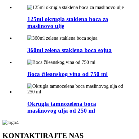
125ml okrugla staklena boca za
maslinovo ulje
360ml zelena staklena boca sojua
Boca čileanskog vina od 750 ml
Okrugla tamnozelena boca
maslinovog ulja od 250 ml
KONTAKTIRAJTE NAS