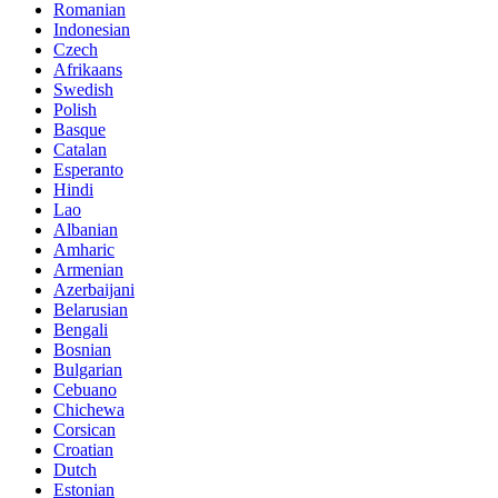
Romanian
Indonesian
Czech
Afrikaans
Swedish
Polish
Basque
Catalan
Esperanto
Hindi
Lao
Albanian
Amharic
Armenian
Azerbaijani
Belarusian
Bengali
Bosnian
Bulgarian
Cebuano
Chichewa
Corsican
Croatian
Dutch
Estonian