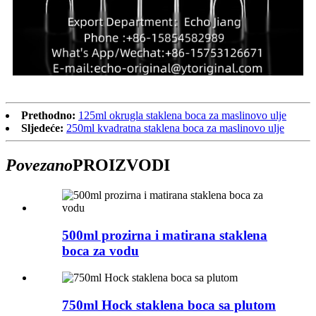
Prethodno:
125ml okrugla staklena boca za maslinovo ulje
Sljedeće:
250ml kvadratna staklena boca za maslinovo ulje
Povezano
PROIZVODI
500ml prozirna i matirana staklena
boca za vodu
750ml Hock staklena boca sa plutom